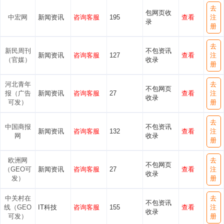
去
包网页收
中宏网
新闻资讯
咨询客服
195
查看
注
录
册
去
新民周刊
不包资讯
新闻资讯
咨询客服
127
查看
注
（官媒）
收录
册
河北青年
去
不包网页
报（广告
新闻资讯
咨询客服
27
查看
注
收录
可发）
册
去
中国商报
不包资讯
新闻资讯
咨询客服
132
查看
注
网
收录
册
欧洲网
去
不包网页
（GEO可
新闻资讯
咨询客服
27
查看
注
收录
发）
册
中关村在
去
不包资讯
线（GEO
IT科技
咨询客服
155
查看
注
收录
可发）
册