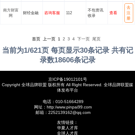
去
南方财富
不包资讯
财经金融
咨询客服
112
查看
注
网
收录
册
首页 上一页
1
2
3
4
下一页
尾页
当前为1/621页 每页显示30条记录 共有记
录数18606条记录
京ICP备19012101号
Copyright 全球品牌联盟 版权所有 All Right Reserved. 全球品牌联盟媒
体发布平台
电话：010-51664289
网址：http:/www.pinpai99.com
邮箱：2252139162@qq.com
友情链接：
华夏人才库
全球人才库