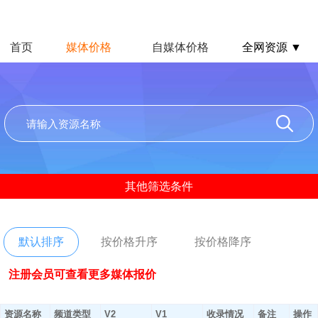
首页
媒体价格
自媒体价格
全网资源 ▼
其他筛选条件
默认排序
按价格升序
按价格降序
注册会员可查看更多媒体报价
资源名称
频道类型
V2
V1
收录情况
备注
操作