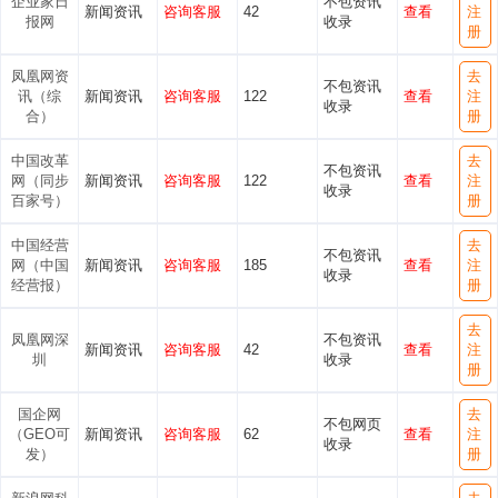
企业家日
不包资讯
新闻资讯
咨询客服
42
查看
注
报网
收录
册
凤凰网资
去
不包资讯
讯（综
新闻资讯
咨询客服
122
查看
注
收录
合）
册
中国改革
去
不包资讯
网（同步
新闻资讯
咨询客服
122
查看
注
收录
百家号）
册
中国经营
去
不包资讯
网（中国
新闻资讯
咨询客服
185
查看
注
收录
经营报）
册
去
凤凰网深
不包资讯
新闻资讯
咨询客服
42
查看
注
圳
收录
册
国企网
去
不包网页
（GEO可
新闻资讯
咨询客服
62
查看
注
收录
发）
册